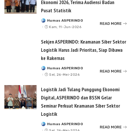
Ekonomi 2026, Terima Audiensi Badan
Pusat Statistik
Humas ASPERINDO
Posted
READ MORE
by
Kam, 11-Jun-2026
Sekjen ASPERINDO: Keamanan Siber Sektor
Logistik Harus Jadi Prioritas, Siap Dibawa
ke Rakernas
Humas ASPERINDO
Posted
READ MORE
by
Sel, 26-Mei-2026
Logistik Jadi Tulang Punggung Ekonomi
Digital, ASPERINDO dan BSSN Gelar
Seminar Perkuat Keamanan Siber Sektor
Logistik
Humas ASPERINDO
Posted
READ MORE
by
Sel, 26-Mei-2026