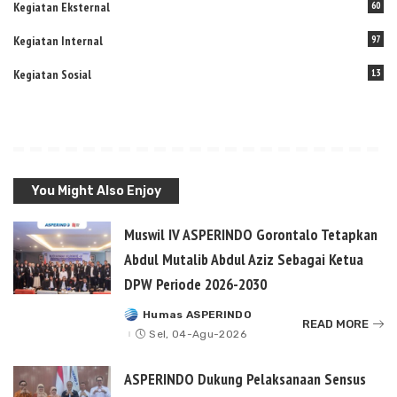
Kegiatan Eksternal
60
Kegiatan Internal
97
Kegiatan Sosial
13
You Might Also Enjoy
Muswil IV ASPERINDO Gorontalo Tetapkan
Abdul Mutalib Abdul Aziz Sebagai Ketua
DPW Periode 2026-2030
Humas ASPERINDO
Posted
READ MORE
by
Sel, 04-Agu-2026
ASPERINDO Dukung Pelaksanaan Sensus