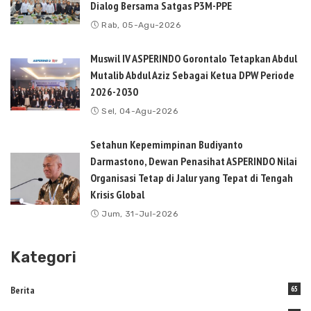
Dialog Bersama Satgas P3M-PPE
Rab, 05-Agu-2026
Muswil IV ASPERINDO Gorontalo Tetapkan Abdul
Mutalib Abdul Aziz Sebagai Ketua DPW Periode
2026-2030
Sel, 04-Agu-2026
Setahun Kepemimpinan Budiyanto
Darmastono, Dewan Penasihat ASPERINDO Nilai
Organisasi Tetap di Jalur yang Tepat di Tengah
Krisis Global
Jum, 31-Jul-2026
Kategori
Berita
65