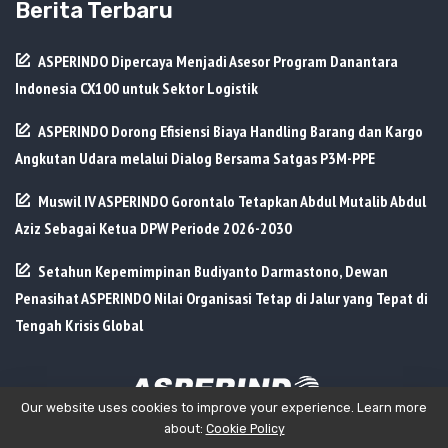
Berita Terbaru
ASPERINDO Dipercaya Menjadi Asesor Program Danantara
Indonesia CX100 untuk Sektor Logistik
ASPERINDO Dorong Efisiensi Biaya Handling Barang dan Kargo
Angkutan Udara melalui Dialog Bersama Satgas P3M-PPE
Muswil IV ASPERINDO Gorontalo Tetapkan Abdul Mutalib Abdul
Aziz Sebagai Ketua DPW Periode 2026-2030
Setahun Kepemimpinan Budiyanto Darmastono, Dewan
Penasihat ASPERINDO Nilai Organisasi Tetap di Jalur yang Tepat di
Tengah Krisis Global
Our website uses cookies to improve your experience. Learn more
about:
Cookie Policy