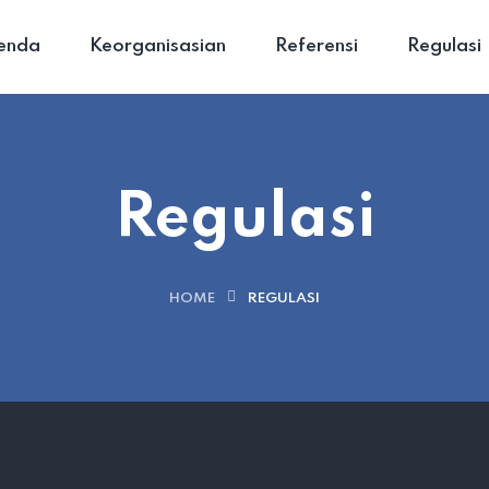
enda
Keorganisasian
Referensi
Regulasi
Regulasi
HOME
REGULASI